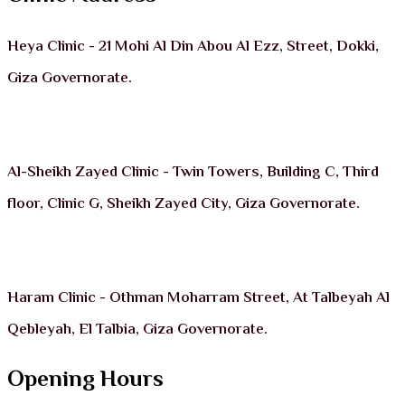
Heya Clinic - 21 Mohi Al Din Abou Al Ezz, Street, Dokki,
Giza Governorate.
Al-Sheikh Zayed Clinic - Twin Towers, Building C, Third
floor, Clinic G, Sheikh Zayed City, Giza Governorate.
Haram Clinic - Othman Moharram Street, At Talbeyah Al
Qebleyah, El Talbia, Giza Governorate.
Opening Hours