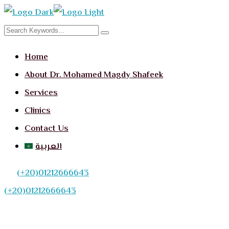
Home
About Dr. Mohamed Magdy Shafeek
Services
Clinics
Contact Us
العربية
(+20)01212666643
(+20)01212666643