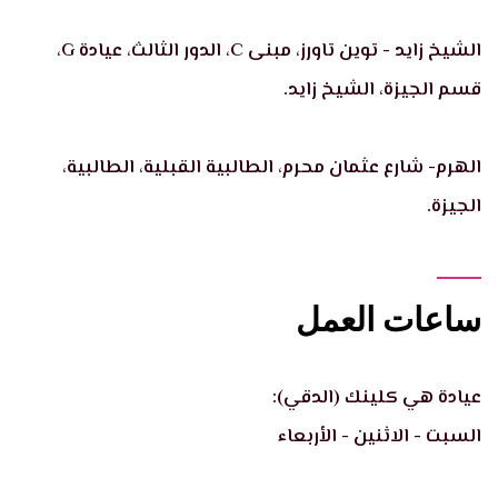
الشيخ زايد - توين تاورز، مبنى C، الدور الثالث، عيادة G،
قسم الجيزة، الشيخ زايد.
الهرم- شارع عثمان محرم، الطالبية القبلية، الطالبية،
الجيزة.
ساعات العمل
عيادة هي كلينك (الدقي):
السبت - الاثنين - الأربعاء