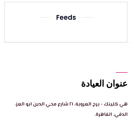
Feeds
عنوان العيادة
هي كلينك - برج العروبة، ٢١ شارع محي الدين ابو العز،
الدقي، القاهرة.