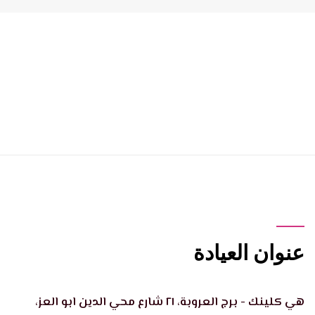
عنوان العيادة
هي كلينك - برج العروبة، ٢١ شارع محي الدين ابو العز،